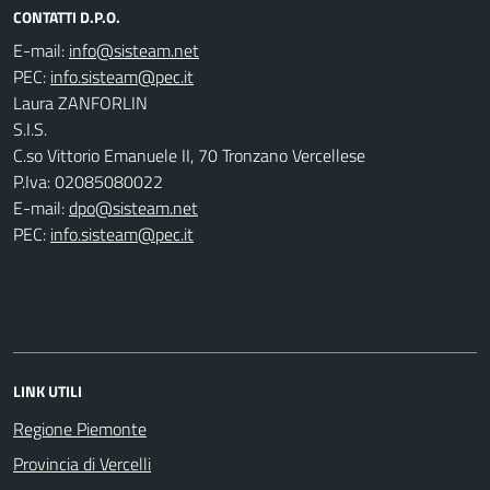
CONTATTI D.P.O.
E-mail:
PEC:
Laura ZANFORLIN
S.I.S.
C.so Vittorio Emanuele II, 70 Tronzano Vercellese
P.Iva: 02085080022
E-mail:
dpo@sisteam.net
PEC:
info.sisteam@pec.it
LINK UTILI
Regione Piemonte
Provincia di Vercelli