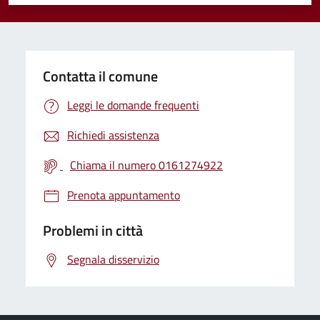
Valuta 1 stelle su 5
Valuta 2 stelle su 5
Valuta 3 stelle su 5
Valuta 4 stelle su 5
Valuta 5 stelle su 5
Contatta il comune
Leggi le domande frequenti
Richiedi assistenza
Chiama il numero 0161274922
Prenota appuntamento
Problemi in città
Segnala disservizio