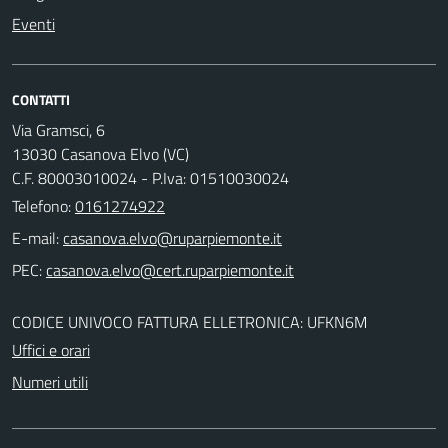
Eventi
CONTATTI
Via Gramsci, 6
13030 Casanova Elvo (VC)
C.F. 80003010024 - P.Iva: 01510030024
Telefono:
0161274922
E-mail:
PEC:
CODICE UNIVOCO FATTURA ELLETRONICA: UFKN6M
Uffici e orari
Numeri utili