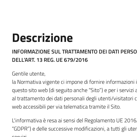
Descrizione
INFORMAZIONE SUL TRATTAMENTO DEI DATI PERSO
DELL’ART. 13 REG. UE 679/2016
Gentile utente,
la Normativa vigente ci impone di fornire informazioni i
questo sito web (di seguito anche “Sito”) e per i servizi
al trattamento dei dati personali degli utenti/visitatori c
web accessibili per via telematica tramite il Sito.
L'informativa è resa ai sensi del Regolamento UE 201
“GDPR”) e delle successive modificazioni, a tutti gli utent
servizi.