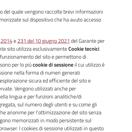
rno del quale vengono raccolte brevi informazioni
memorizzate sul dispositivo che ha avuto accesso
o 2014
e
231 del 10 giugno 2021
del Garante per
ente sito utilizza esclusivamente
Cookie tecnici
l funzionamento del sito e permettono di
 sono per lo più
cookie di sessione
il cui utilizzo è
sessione nella forma di numeri generati
splorazione sicura ed efficiente del sito e
servate. Vengono utilizzati anche per
la lingua e per funzioni analitiche/di
regata, sul numero degli utenti e su come gli
stiche anonime per l’ottimizzazione del sito senza
engono memorizzati in modo persistente sul
rowser. I cookies di sessione utilizzati in questo