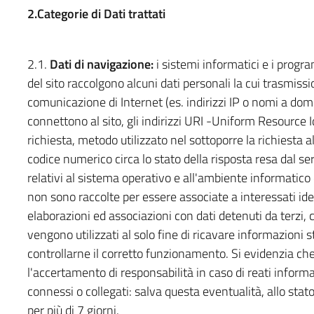
2.Categorie di Dati trattati
2.1.
Dati di navigazione:
i sistemi informatici e i progr
del sito raccolgono alcuni dati personali la cui trasmissio
comunicazione di Internet (es. indirizzi IP o nomi a domi
connettono al sito, gli indirizzi URI -Uniform Resource Ide
richiesta, metodo utilizzato nel sottoporre la richiesta a
codice numerico circa lo stato della risposta resa dal ser
relativi al sistema operativo e all'ambiente informatico 
non sono raccolte per essere associate a interessati iden
elaborazioni ed associazioni con dati detenuti da terzi, c
vengono utilizzati al solo fine di ricavare informazioni s
controllarne il corretto funzionamento. Si evidenzia che 
l'accertamento di responsabilità in caso di reati informati
connessi o collegati: salva questa eventualità, allo stat
per più di 7 giorni.