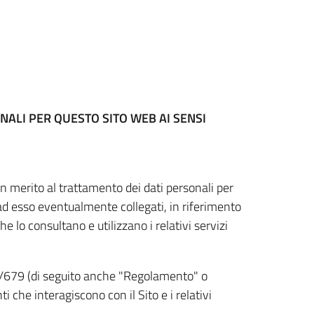
NALI PER QUESTO SITO WEB
AI SENSI
n merito al trattamento dei dati personali per
 ad esso eventualmente collegati, in riferimento
he lo consultano e utilizzano i relativi servizi
6/679 (di seguito anche "Regolamento" o
i che interagiscono con il Sito e i relativi