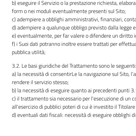
b) eseguire il Servizio o la prestazione richiesta, elabor
form o nei moduli eventualmente presenti sul Sito;
c) adempiere a obblighi amministrativi, finanziari, contabi
d) adempiere a qualunque obbligo previsto dalla legge e/
e) eventualmente, per far valere o difendere un diritto i
f) i Suoi dati potranno inoltre essere trattati per effett
pubblica utilità;
3.2. Le basi giuridiche del Trattamento sono le seguenti
a) la necessità di consentirLe la navigazione sul Sito, l
rendere il servizio stesso;
b) la necessità di eseguire quanto ai precedenti punti 3.
c) il trattamento sia necessario per l'esecuzione di un 
all'esercizio di pubblici poteri di cui è investito il Titola
d) eventuali dati fiscali: necessità di eseguire obblighi d