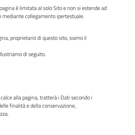
pagina è limitata al solo Sito e non si estende ad
ili mediante collegamento ipertestuale.
gina, proprietario di questo sito, siamo il
 illustriamo di seguito.
n calce alla pagina, tratterà i Dati secondo i
delle finalità e della conservazione,
zza.