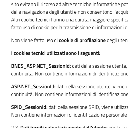
sito evitano il ricorso ad altre tecniche informatiche po
della navigazione degli utenti e non consentono l’acquisiz
Altri cookie tecnici hanno una durata maggiore specifica
fatto uso di cookie per la trasmissione di informazioni d
Non viene fatto uso di
cookie di profilazione
degli utent
I cookies tecnici utilizzati sono i seguenti:
BNES_ASP.NET_SessionId:
dati della sessione utente, 
continuità. Non contiene informazioni di identificazion
ASP.NET_SessionId:
dati della sessione utente, viene ut
continuità. Non contiene informazioni di identificazion
SPID_SessionId:
dati della sessione SPID, viene utilizz
Non contiene informazioni di identificazione personale
2.3.
Dati forniti volontariamente dall’utente:
per la con