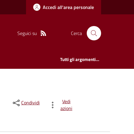
Accedi all'area personale
Seguici su
Cerca
Tutti gli argomenti...
Vedi
Condividi
azioni