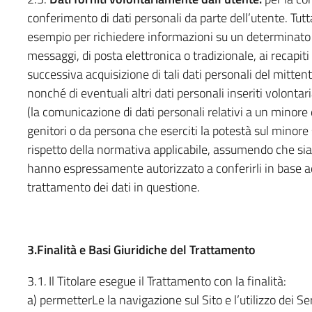
conferimento di dati personali da parte dell’utente. Tutta
esempio per richiedere informazioni su un determinato s
messaggi, di posta elettronica o tradizionale, ai recapiti
successiva acquisizione di tali dati personali del mittent
nonché di eventuali altri dati personali inseriti volonta
(la comunicazione di dati personali relativi a un minore
genitori o da persona che eserciti la potestà sul minore st
rispetto della normativa applicabile, assumendo che siano 
hanno espressamente autorizzato a conferirli in base ad
trattamento dei dati in questione.
3.Finalità e Basi Giuridiche del Trattamento
3.1
.
Il Titolare esegue il Trattamento con la finalità:
a) permetterLe la navigazione sul Sito e l’utilizzo dei Ser