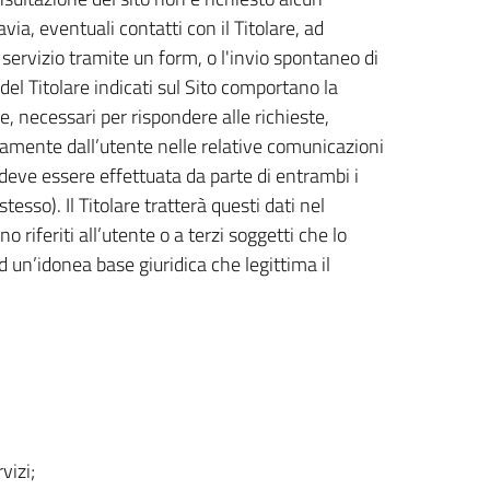
via, eventuali contatti con il Titolare, ad
ervizio tramite un form, o l'invio spontaneo di
 del Titolare indicati sul Sito comportano la
e, necessari per rispondere alle richieste,
riamente dall’utente nelle relative comunicazioni
 deve essere effettuata da parte di entrambi i
esso). Il Titolare tratterà questi dati nel
riferiti all’utente o a terzi soggetti che lo
 un’idonea base giuridica che legittima il
vizi;