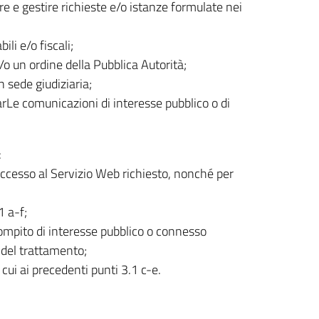
are e gestire richieste e/o istanze formulate nei
li e/o fiscali;
o un ordine della Pubblica Autorità;
n sede giudiziaria;
uarLe comunicazioni di interesse pubblico o di
:
’accesso al Servizio Web richiesto, nonché per
1 a-f;
compito di interesse pubblico o connesso
re del trattamento;
i cui ai precedenti punti 3.1 c-e.