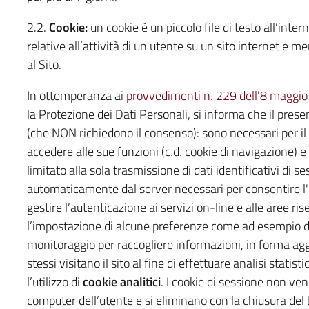
2.2.
Cookie:
un cookie è un piccolo file di testo all’inte
relative all’attività di un utente su un sito internet e 
al Sito.
In ottemperanza ai
provvedimenti n. 229 dell'8 maggi
la Protezione dei Dati Personali, si informa che il pres
(che NON richiedono il consenso): sono necessari per i
accedere alle sue funzioni (c.d. cookie di navigazione) e
limitato alla sola trasmissione di dati identificativi di 
automaticamente dal server necessari per consentire l'e
gestire l’autenticazione ai servizi on-line e alle aree ri
l’impostazione di alcune preferenze come ad esempio del
monitoraggio per raccogliere informazioni, in forma agg
stessi visitano il sito al fine di effettuare analisi stati
l’utilizzo di
cookie analitici
. I cookie di sessione non v
computer dell’utente e si eliminano con la chiusura del b