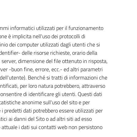
ammi informatici utilizzati per il funzionamento
ne è implicita nell'uso dei protocolli di
nio dei computer utilizzati dagli utenti che si
ntifier- delle risorse richieste, orario della
l server, dimensione del file ottenuto in risposta,
ver -buon fine, errore, ecc.- ed altri parametri
dell'utente). Benché si tratti di informazioni che
tificati, per loro natura potrebbero, attraverso
onsentire di identificare gli utenti. Questi dati
tatistiche anonime sull'uso del sito e per
i predetti dati potrebbero essere utilizzati per
ci ai danni del Sito o ad altri siti ad esso
o attuale i dati sui contatti web non persistono