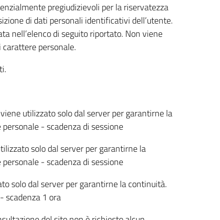
tenzialmente pregiudizievoli per la riservatezza
ione di dati personali identificativi dell’utente.
ta nell’elenco di seguito riportato. Non viene
i carattere personale.
i.
viene utilizzato solo dal server per garantirne la
e personale - scadenza di sessione
ilizzato solo dal server per garantirne la
e personale - scadenza di sessione
ato solo dal server per garantirne la continuità.
 - scadenza 1 ora
sultazione del sito non è richiesto alcun