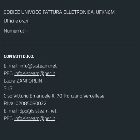
CODICE UNIVOCO FATTURA ELLETRONICA: UFKN6M
Uffici e orari
Numeri utili
CONTATTI D.P.O.
E-mail:
PEC:
Laura ZANFORLIN
S.I.S.
C.so Vittorio Emanuele II, 70 Tronzano Vercellese
P.Iva: 02085080022
E-mail:
dpo@sisteam.net
PEC:
info.sisteam@pec.it