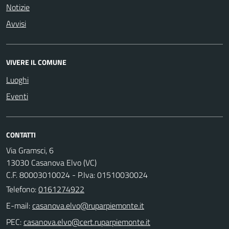
Notizie
Avvisi
VIVERE IL COMUNE
Luoghi
Eventi
CONTATTI
Via Gramsci, 6
13030 Casanova Elvo (VC)
C.F. 80003010024 - P.Iva: 01510030024
Telefono:
0161274922
E-mail:
PEC: