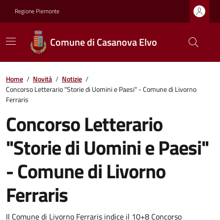
Regione Piemonte
Comune di Casanova Elvo
Home
/
Novità
/
Notizie
/
Concorso Letterario "Storie di Uomini e Paesi" - Comune di Livorno
Ferraris
Concorso Letterario
"Storie di Uomini e Paesi"
- Comune di Livorno
Ferraris
Il Comune di Livorno Ferraris indice il 10+8 Concorso