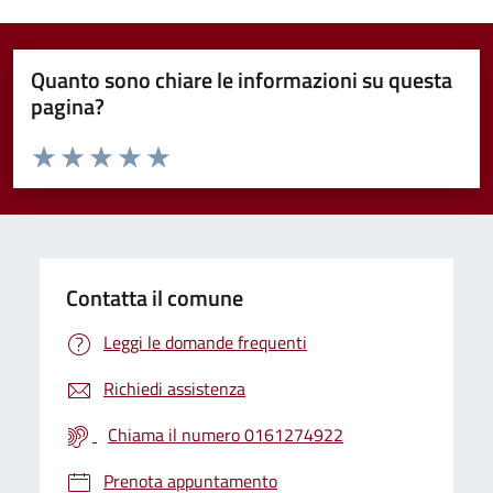
Quanto sono chiare le informazioni su questa
pagina?
Valuta da 1 a 5 stelle la pagina
Valuta 1 stelle su 5
Valuta 2 stelle su 5
Valuta 3 stelle su 5
Valuta 4 stelle su 5
Valuta 5 stelle su 5
Contatta il comune
Leggi le domande frequenti
Richiedi assistenza
Chiama il numero 0161274922
Prenota appuntamento