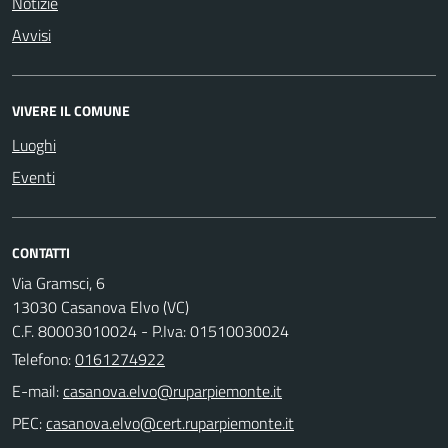
Notizie
Avvisi
VIVERE IL COMUNE
Luoghi
Eventi
CONTATTI
Via Gramsci, 6
13030 Casanova Elvo (VC)
C.F. 80003010024 - P.Iva: 01510030024
Telefono:
0161274922
E-mail:
PEC: