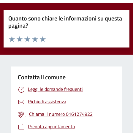
Quanto sono chiare le informazioni su questa
pagina?
Valuta da 1 a 5 stelle la pagina
Valuta 1 stelle su 5
Valuta 2 stelle su 5
Valuta 3 stelle su 5
Valuta 4 stelle su 5
Valuta 5 stelle su 5
Contatta il comune
Leggi le domande frequenti
Richiedi assistenza
Chiama il numero 0161274922
Prenota appuntamento