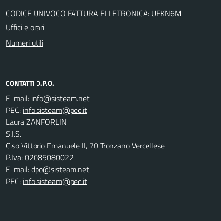
CODICE UNIVOCO FATTURA ELLETRONICA: UFKN6M
Uffici e orari
Numeri utili
CONTATTI D.P.O.
E-mail:
PEC:
Laura ZANFORLIN
S.I.S.
C.so Vittorio Emanuele II, 70 Tronzano Vercellese
P.Iva: 02085080022
E-mail:
dpo@sisteam.net
PEC:
info.sisteam@pec.it