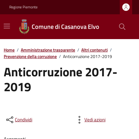
Regione Piemonte
Comune di Casanova Elvo
Home
/
Amministrazione trasparente
/
Altri contenuti
/
Prevenzione della corruzione
/
Anticorruzione 2017-2019
Anticorruzione 2017-
2019
Condividi
Vedi azioni