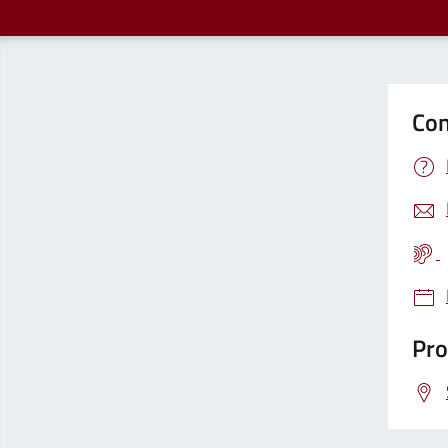
Con
Pro