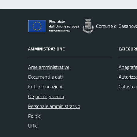
Comune di Casanov
AMMINISTRAZIONE
CATEGORI
Aree amministrative
Anagrafe 
Documenti e dati
Autorizza
Enti e fondazioni
Catasto e
Organi di governo
Personale amministrativo
Politici
Uffici