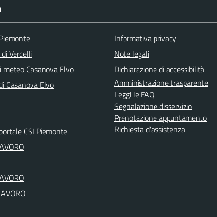
I
 Piemonte
Informativa privacy
di Vercelli
Note legali
ni meteo Casanova Elvo
Dichiarazione di accessibilità
Amministrazione trasparente
 di Casanova Elvo
Leggi le FAQ
Segnalazione disservizio
Prenotazione appuntamento
Richiesta d'assistenza
portale CSI Piemonte
LAVORO
LAVORO
LAVORO