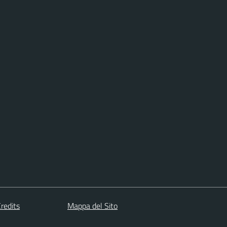
redits
Mappa del Sito