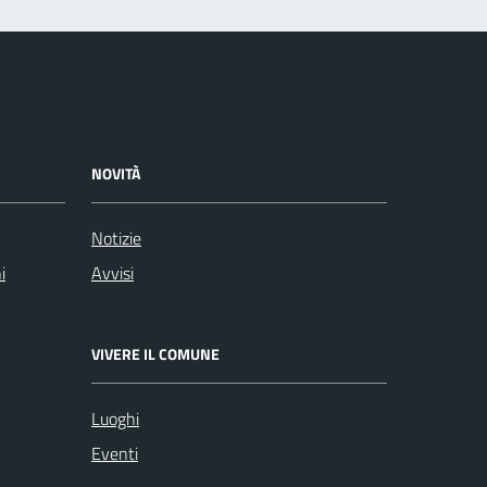
NOVITÀ
Notizie
i
Avvisi
VIVERE IL COMUNE
Luoghi
Eventi