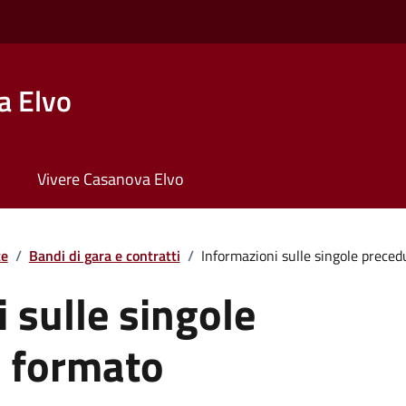
a Elvo
Vivere Casanova Elvo
te
/
Bandi di gara e contratti
/
Informazioni sulle singole precedur
 sulle singole
n formato