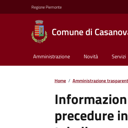
Regione Piemonte
Comune di Casanov
Amministrazione
Novità
Servizi
Home
/
Amministrazione trasparen
Informazioni
precedure i