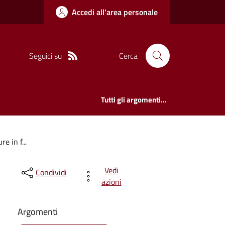
Accedi all'area personale
Seguici su
Cerca
Tutti gli argomenti...
e in f...
Vedi
Condividi
azioni
Argomenti