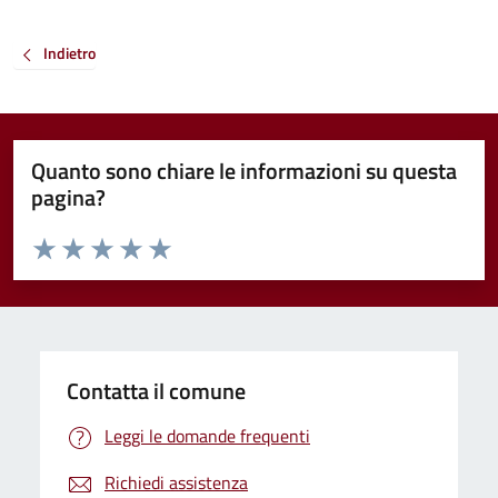
Indietro
Quanto sono chiare le informazioni su questa
pagina?
Valuta da 1 a 5 stelle la pagina
Valuta 1 stelle su 5
Valuta 2 stelle su 5
Valuta 3 stelle su 5
Valuta 4 stelle su 5
Valuta 5 stelle su 5
Contatta il comune
Leggi le domande frequenti
Richiedi assistenza