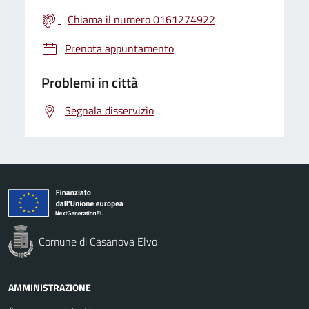
Chiama il numero 0161274922
Prenota appuntamento
Problemi in città
Segnala disservizio
Comune di Casanova Elvo
AMMINISTRAZIONE