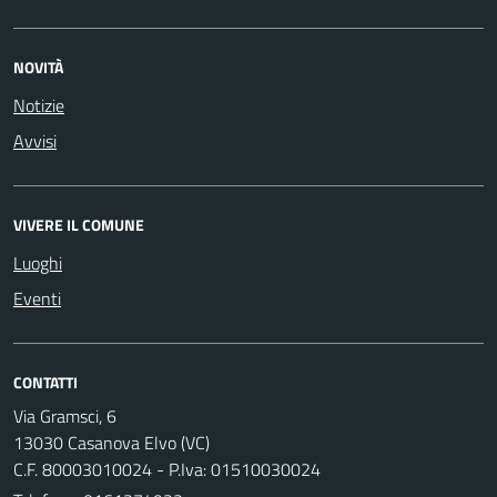
NOVITÀ
Notizie
Avvisi
VIVERE IL COMUNE
Luoghi
Eventi
CONTATTI
Via Gramsci, 6
13030 Casanova Elvo (VC)
C.F. 80003010024 - P.Iva: 01510030024