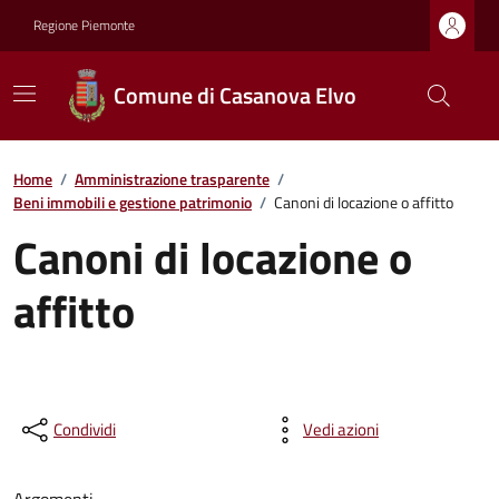
Regione Piemonte
Comune di Casanova Elvo
Home
/
Amministrazione trasparente
/
Beni immobili e gestione patrimonio
/
Canoni di locazione o affitto
Canoni di locazione o
affitto
Condividi
Vedi azioni