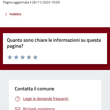
Pagina aggiornata il 26/11/2024 10:05
Indietro
Quanto sono chiare le informazioni su questa
pagina?
Valuta da 1 a 5 stelle la pagina
Valuta 1 stelle su 5
Valuta 2 stelle su 5
Valuta 3 stelle su 5
Valuta 4 stelle su 5
Valuta 5 stelle su 5
Contatta il comune
Leggi le domande frequenti
Richiedi assistenza