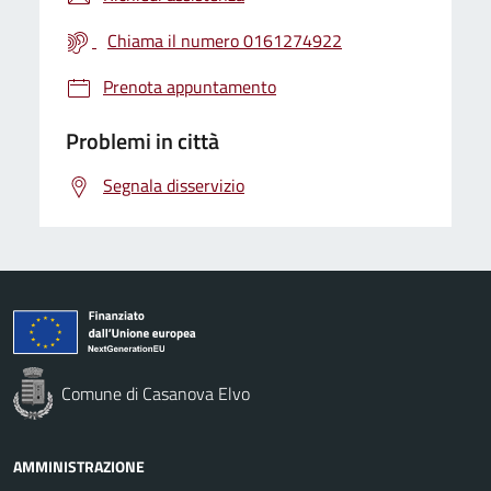
Chiama il numero 0161274922
Prenota appuntamento
Problemi in città
Segnala disservizio
Comune di Casanova Elvo
AMMINISTRAZIONE