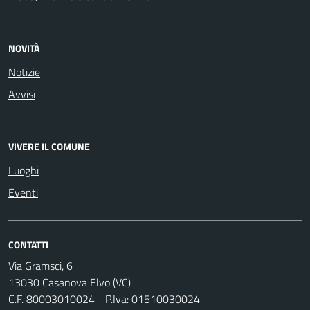
NOVITÀ
Notizie
Avvisi
VIVERE IL COMUNE
Luoghi
Eventi
CONTATTI
Via Gramsci, 6
13030 Casanova Elvo (VC)
C.F. 80003010024 - P.Iva: 01510030024