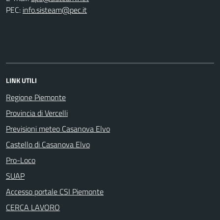
PEC:
info.sisteam@pec.it
LINK UTILI
Regione Piemonte
Provincia di Vercelli
Previsioni meteo Casanova Elvo
Castello di Casanova Elvo
Pro-Loco
SUAP
Accesso portale CSI Piemonte
CERCA LAVORO