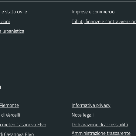
e stato civile
Imprese e commercio
zioni
Tributi, finanze e contravvenzion
 urbanistica
I
 Piemonte
Informativa privacy
di Vercelli
Note legali
ni meteo Casanova Elvo
Dichiarazione di accessibilità
Amministrazione trasparente
 di Casanova Elvo