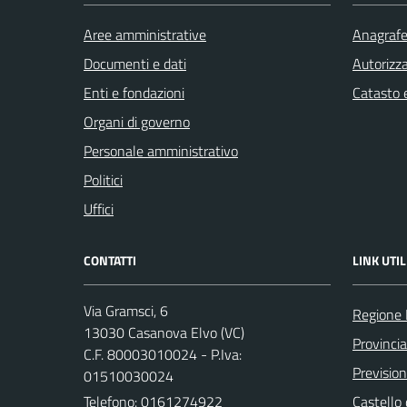
Aree amministrative
Anagrafe 
Documenti e dati
Autorizza
Enti e fondazioni
Catasto e
Organi di governo
Personale amministrativo
Politici
Uffici
CONTATTI
LINK UTIL
Via Gramsci, 6
Regione
13030 Casanova Elvo (VC)
Provincia 
C.F. 80003010024 - P.Iva:
Previsio
01510030024
Telefono:
0161274922
Castello