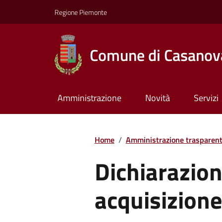
Regione Piemonte
Comune di Casanov
Amministrazione
Novità
Servizi
Home
/
Amministrazione trasparen
Dichiarazion
acquisizione 