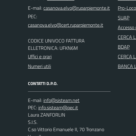
E-mail:
Pro-Loco
PEC:
SUAP
Accesso 
CERCA 
CODICE UNIVOCO FATTURA
BDAP
ELLETRONICA: UFKN6M
Uffici e orari
CERCA 
Numeri utili
BANCA 
CONTATTI D.P.O.
E-mail:
PEC:
Laura ZANFORLIN
S.I.S.
C.so Vittorio Emanuele II, 70 Tronzano