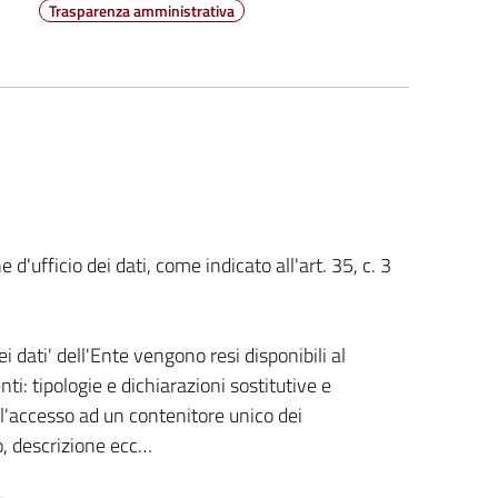
Trasparenza amministrativa
 d'ufficio dei dati, come indicato all'art. 35, c. 3
ei dati' dell'Ente vengono resi disponibili al
ti: tipologie e dichiarazioni sostitutive e
 l'accesso ad un contenitore unico dei
o, descrizione ecc…