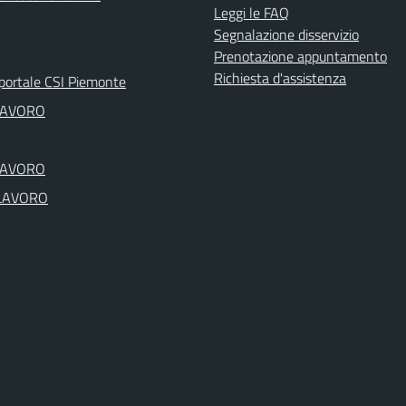
Leggi le FAQ
Segnalazione disservizio
Prenotazione appuntamento
Richiesta d'assistenza
portale CSI Piemonte
LAVORO
LAVORO
LAVORO