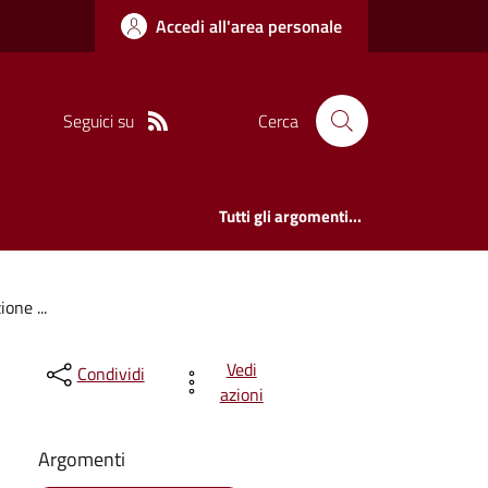
Accedi all'area personale
Seguici su
Cerca
Tutti gli argomenti...
one ...
Vedi
Condividi
azioni
Argomenti