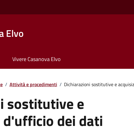
a Elvo
Vivere Casanova Elvo
te
/
Attività e procedimenti
/
Dichiarazioni sostitutive e acquisizi
i sostitutive e
d'ufficio dei dati