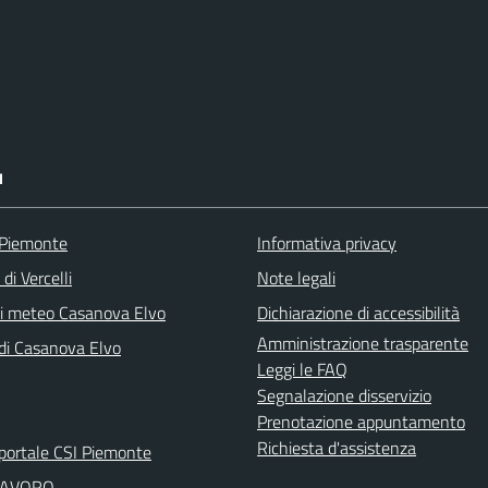
I
 Piemonte
Informativa privacy
di Vercelli
Note legali
ni meteo Casanova Elvo
Dichiarazione di accessibilità
Amministrazione trasparente
 di Casanova Elvo
Leggi le FAQ
Segnalazione disservizio
Prenotazione appuntamento
Richiesta d'assistenza
portale CSI Piemonte
LAVORO