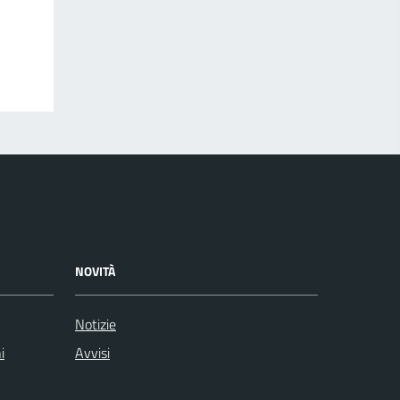
NOVITÀ
Notizie
i
Avvisi