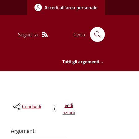
Accedi all'area personale
Seguici su
Cerca
Tutti gli argomenti...
Vedi
Condividi
azioni
Argomenti