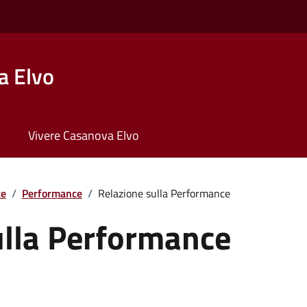
a Elvo
Vivere Casanova Elvo
te
/
Performance
/
Relazione sulla Performance
ulla Performance