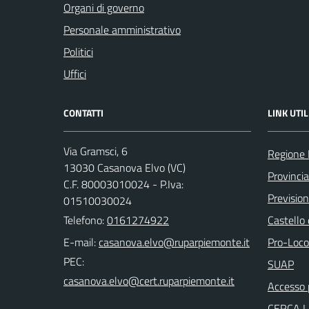
Organi di governo
Personale amministrativo
Politici
Uffici
CONTATTI
LINK UTIL
Via Gramsci, 6
Regione
13030 Casanova Elvo (VC)
Provincia 
C.F. 80003010024 - P.Iva:
Previsio
01510030024
Telefono:
0161274922
Castello
E-mail:
Pro-Loco
PEC:
SUAP
Accesso 
CERCA 