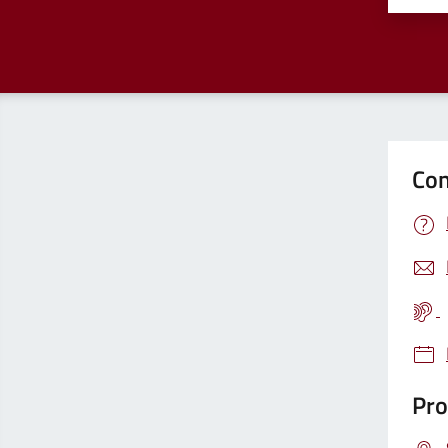
Con
Pro