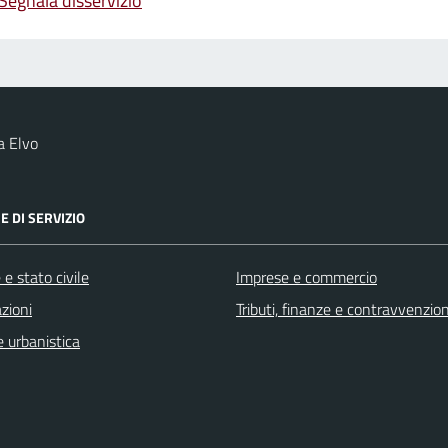
Segnala disservizio
a Elvo
E DI SERVIZIO
e stato civile
Imprese e commercio
zioni
Tributi, finanze e contravvenzion
 urbanistica