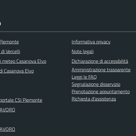
I
 Piemonte
Informativa privacy
di Vercelli
Note legali
ni meteo Casanova Elvo
Dichiarazione di accessibilità
Amministrazione trasparente
 di Casanova Elvo
Leggi le FAQ
Segnalazione disservizio
Prenotazione appuntamento
Richiesta d'assistenza
portale CSI Piemonte
LAVORO
LAVORO