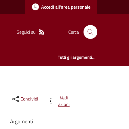
Accedi all'area personale
Seguici su
Cerca
Tutti gli argomenti...
Vedi
Condividi
azioni
Argomenti