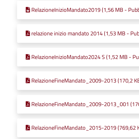
RelazioneInizioMandato2019 (1,56 MB - Pubbl
relazione inizio mandato 2014 (1,53 MB - Pub
RelazioneInizioMandato2024 S (1,52 MB - Pub
RelazioneFineMandato_2009-2013 (170,2 KB 
RelazioneFineMandato_2009-2013_001 (170,2
RelazioneFineMandato_2015-2019 (769,62 KB