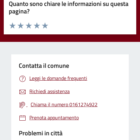
Quanto sono chiare le informazioni su questa
pagina?
Valuta da 1 a 5 stelle la pagina
Valuta 1 stelle su 5
Valuta 2 stelle su 5
Valuta 3 stelle su 5
Valuta 4 stelle su 5
Valuta 5 stelle su 5
Contatta il comune
Leggi le domande frequenti
Richiedi assistenza
Chiama il numero 0161274922
Prenota appuntamento
Problemi in città