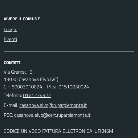
VIVERE IL COMUNE
Luoghi
Eventi
CONTATTI
Via Gramsci, 6
13030 Casanova Elvo (VC)
C.F. 80003010024 - P.Iva: 01510030024
Telefono:
0161274922
E-mail:
PEC:
CODICE UNIVOCO FATTURA ELLETRONICA: UFKN6M