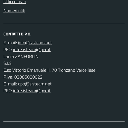
Uffici e orari
Numeri utili
CONTATTI D.P.O.
E-mail:
PEC:
Laura ZANFORLIN
S.I.S.
C.so Vittorio Emanuele II, 70 Tronzano Vercellese
P.Iva: 02085080022
E-mail:
dpo@sisteam.net
PEC:
info.sisteam@pec.it