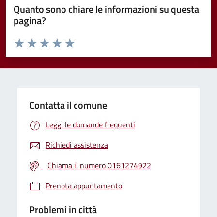
Quanto sono chiare le informazioni su questa
pagina?
Valuta da 1 a 5 stelle la pagina
Valuta 1 stelle su 5
Valuta 2 stelle su 5
Valuta 3 stelle su 5
Valuta 4 stelle su 5
Valuta 5 stelle su 5
Contatta il comune
Leggi le domande frequenti
Richiedi assistenza
Chiama il numero 0161274922
Prenota appuntamento
Problemi in città