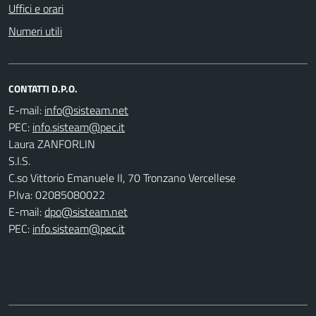
Uffici e orari
Numeri utili
CONTATTI D.P.O.
E-mail:
PEC:
Laura ZANFORLIN
S.I.S.
C.so Vittorio Emanuele II, 70 Tronzano Vercellese
P.Iva: 02085080022
E-mail:
dpo@sisteam.net
PEC:
info.sisteam@pec.it