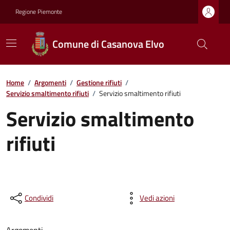
Regione Piemonte
Comune di Casanova Elvo
Home
/
Argomenti
/
Gestione rifiuti
/
Servizio smaltimento rifiuti
/
Servizio smaltimento rifiuti
Servizio smaltimento
rifiuti
Condividi
Vedi azioni