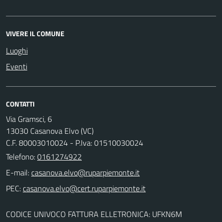
VIVERE IL COMUNE
Luoghi
Eventi
CONTATTI
Via Gramsci, 6
13030 Casanova Elvo (VC)
C.F. 80003010024 - P.Iva: 01510030024
Telefono:
0161274922
E-mail:
PEC:
CODICE UNIVOCO FATTURA ELLETRONICA: UFKN6M