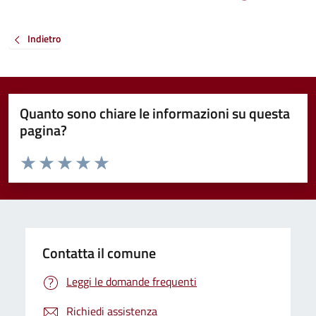
Indietro
Quanto sono chiare le informazioni su questa
pagina?
Valuta da 1 a 5 stelle la pagina
Valuta 1 stelle su 5
Valuta 2 stelle su 5
Valuta 3 stelle su 5
Valuta 4 stelle su 5
Valuta 5 stelle su 5
Contatta il comune
Leggi le domande frequenti
Richiedi assistenza