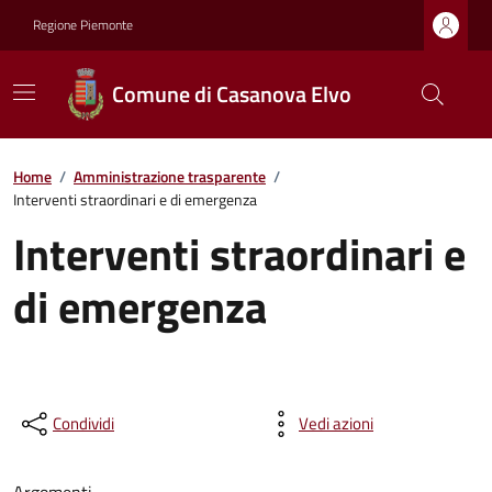
Regione Piemonte
Comune di Casanova Elvo
Home
/
Amministrazione trasparente
/
Interventi straordinari e di emergenza
Interventi straordinari e
di emergenza
Condividi
Vedi azioni