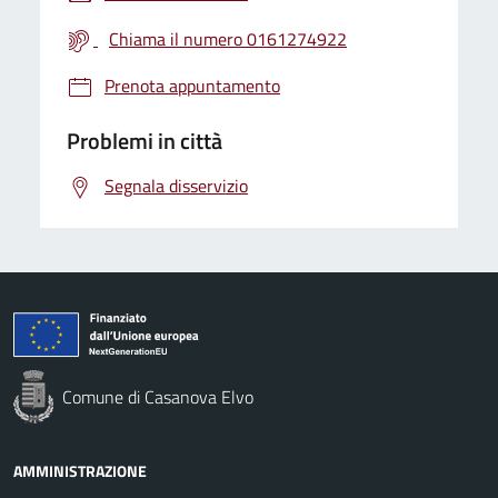
Chiama il numero 0161274922
Prenota appuntamento
Problemi in città
Segnala disservizio
Comune di Casanova Elvo
AMMINISTRAZIONE