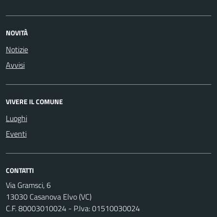
NOVITÀ
Notizie
Avvisi
VIVERE IL COMUNE
Luoghi
Eventi
CONTATTI
Via Gramsci, 6
13030 Casanova Elvo (VC)
C.F. 80003010024 - P.Iva: 01510030024