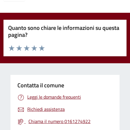
Quanto sono chiare le informazioni su questa
pagina?
Valuta da 1 a 5 stelle la pagina
Valuta 1 stelle su 5
Valuta 2 stelle su 5
Valuta 3 stelle su 5
Valuta 4 stelle su 5
Valuta 5 stelle su 5
Contatta il comune
Leggi le domande frequenti
Richiedi assistenza
Chiama il numero 0161274922