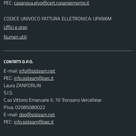
PEC:
CODICE UNIVOCO FATTURA ELLETRONICA: UFKN6M
Uffici e orari
Numeri utili
CONTATTI D.P.O.
E-mail:
PEC:
Laura ZANFORLIN
S.I.S.
C.so Vittorio Emanuele II, 70 Tronzano Vercellese
P.Iva: 02085080022
E-mail:
dpo@sisteam.net
PEC:
info.sisteam@pec.it