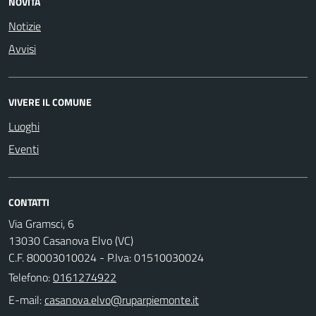
NOVITÀ
Notizie
Avvisi
VIVERE IL COMUNE
Luoghi
Eventi
CONTATTI
Via Gramsci, 6
13030 Casanova Elvo (VC)
C.F. 80003010024 - P.Iva: 01510030024
Telefono:
0161274922
E-mail: