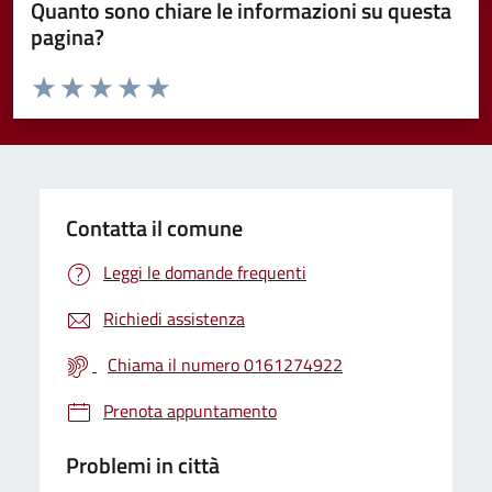
Quanto sono chiare le informazioni su questa
pagina?
Valuta da 1 a 5 stelle la pagina
Valuta 1 stelle su 5
Valuta 2 stelle su 5
Valuta 3 stelle su 5
Valuta 4 stelle su 5
Valuta 5 stelle su 5
Contatta il comune
Leggi le domande frequenti
Richiedi assistenza
Chiama il numero 0161274922
Prenota appuntamento
Problemi in città