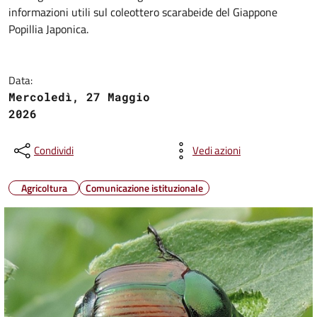
informazioni utili sul coleottero scarabeide del Giappone
Popillia Japonica.
Data:
Mercoledì, 27 Maggio
2026
Condividi
Vedi azioni
Agricoltura
Comunicazione istituzionale