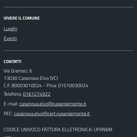
VIVERE IL COMUNE
Luoghi
Eventi
CONTATTI
Via Gramsci, 6
13030 Casanova Elvo (VC)
C.F. 80003010024 - P.Iva: 01510030024
Telefono:
0161274922
E-mail:
PEC:
CODICE UNIVOCO FATTURA ELLETRONICA: UFKN6M