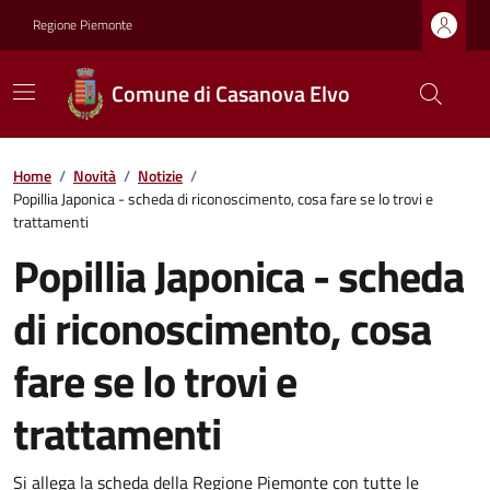
Regione Piemonte
Comune di Casanova Elvo
Home
/
Novità
/
Notizie
/
Popillia Japonica - scheda di riconoscimento, cosa fare se lo trovi e
trattamenti
Popillia Japonica - scheda
di riconoscimento, cosa
fare se lo trovi e
trattamenti
Si allega la scheda della Regione Piemonte con tutte le